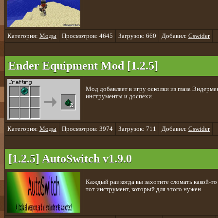
Категория:
Моды
Просмотров: 4645
Загрузок: 660
Добавил:
Cswider
Ender Equipment Mod [1.2.5]
Мод добавляет в игру осколки из глаза Эндерме
инструменты и доспехи.
Категория:
Моды
Просмотров: 3974
Загрузок: 711
Добавил:
Cswider
[1.2.5] AutoSwitch v1.9.0
Каждый раз когда вы захотите сломать какой-то
тот инструмент, который для этого нужен.