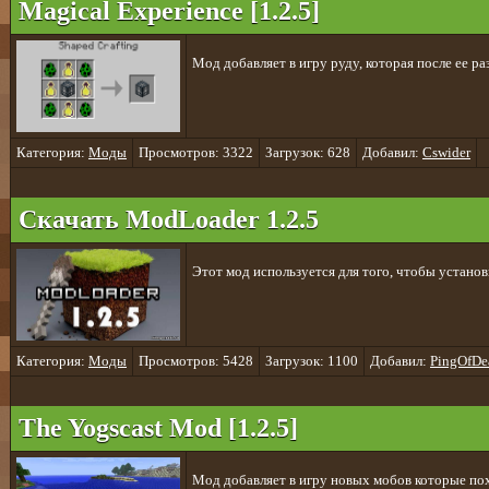
Magical Experience [1.2.5]
Мод добавляет в игру руду, которая после ее ра
Категория:
Моды
Просмотров: 3322
Загрузок: 628
Добавил:
Cswider
Скачать ModLoader 1.2.5
Этот мод используется для того, чтобы установ
Категория:
Моды
Просмотров: 5428
Загрузок: 1100
Добавил:
PingOfDe
The Yogscast Mod [1.2.5]
Мод добавляет в игру новых мобов которые похо