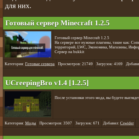
для них.
Готовый сервер Minecraft 1.2.5
Готовый сервер Minecraft 1.2.5
На сервере все нужные плагины, такие как: C
территорий, LWC, Экономика, Магазины, Инфор
Сервер на bukkit
Категория:
Готовые сервера
Просмотров: 21749
Загрузок: 4169
Добави
UCreepingBro v1.4 [1.2.5]
После установки этого мода, вы будете выгляде
Категория:
Моды
Просмотров: 3507
Загрузок: 671
Добавил:
Cswider