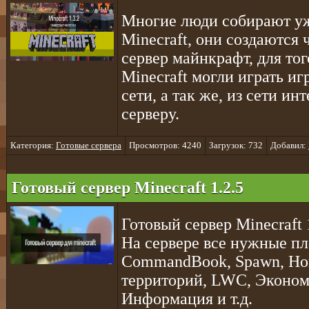
Многие люди собирают уж
Minecraft, они создаются
сервер майнкрафт, для тог
Minecraft могли играть и
сети, а так же, из сети ин
серверу.
Категория:
Готовые сервера
Просмотров: 4240
Загрузок: 732
Добавил:
Готовый сервер Minecraft 1.2.5
Готовый сервер Minecraft 
На сервере все нужные пл
CommandBook, Spawn, Hom
территорий, LWC, Эконом
Информация и т.д.