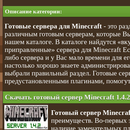
Описание категории:
Готовые сервера для Minecraft
- это ра
различным готовым серверам, которые Вы
нашем каталоге. В каталоге найдутся «вк
приправленные» сервера для Minecraft Ес
либо сервера и у Вас мало времени для е
настолько хорошо знаете администрирова
выбрали правильный раздел. Готовые сер
предустановленными плагинами, помогут 
Скачать готовый сервер Minecraft 1.4.2
Готовый сервер Minecraft
преимуществ. Во-первых э
наличие замечательных пл