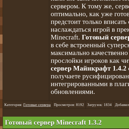
сервером. К тому же, серв
оптимально, как уже гото
предстоит только вписать
наслаждаться игрой в пре
Minecraft.
Готовый сервер
в себе встроенный суперс
максимально качественно 
прослойки игроков как ч
сервер Майнкрафт 1.4.2
получаете русифицирован
интегрированными в пла
обновлениями.
Категория:
Готовые сервера
Просмотров: 8192
Загрузок: 1834
Добавил
Готовый сервер Minecraft 1.3.2