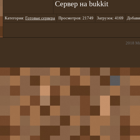
Сервер на bukkit
Категория:
Готовые сервера
Просмотров: 21749
Загрузок: 4169
Добави
2018
Mi