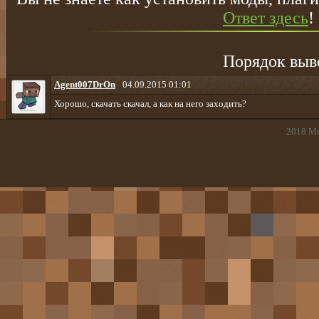
Ответ здесь
!
Порядок выв
Agent007DrOn
04.09.2015 01:01
Хорошо, скачать скачал, а как на него заходить?
2018
Mi