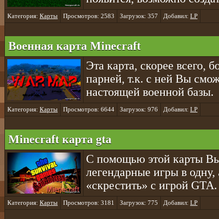
Категория:
Карты
Просмотров: 2583
Загрузок: 357
Добавил:
LP
Военная карта Minecraft
Эта карта, скорее всего, 
парней, т.к. с ней Вы смо
настоящей военной базы.
Категория:
Карты
Просмотров: 6644
Загрузок: 976
Добавил:
LP
Minecraft карта gta
С помощью этой карты Вы
легендарные игры в одну,
«скрестить» с игрой GTA.
Категория:
Карты
Просмотров: 3181
Загрузок: 775
Добавил:
LP