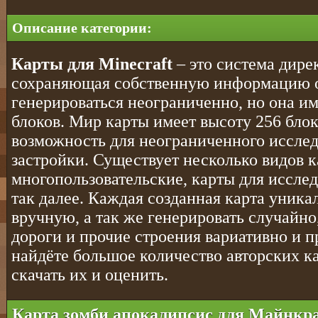
Описание категории:
Карты для Minecraft
– это система дире
сохраняющая собственную информацию об
генерироваться неограниченно, но она и
блоков. Мир карты имеет высоту 256 блок
возможность для неограниченного исслед
застройки. Существует несколько видов к
многопользовательские, карты для исслед
так далее. Каждая созданная карта уникал
вручную, а так же генерировать случайно
дороги и прочие строения вариативно и п
найдёте большое количество авторских ка
скачать их и оценить.
Карта зомби апокалипсис для Майнкра