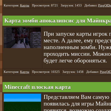
Категория:
Карты
Просмотров: 8721
Загрузок: 1453
Добавил:
PingOfDe
Карта зомби апокалипсис для Майнкра
При запуске карты игрок 
месте. А далее, ему предс
наполненным зомби. Нужн
проходить миссии. Можно 
будет легче обороняться.
Категория:
Карты
Просмотров: 10325
Загрузок: 1458
Добавил:
PingOfD
Minecraft плоская карта
Представляем Вам самую 
появилась для игры Майн
появится, возможно создат