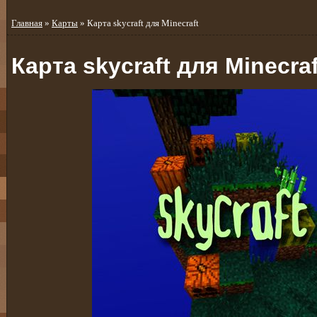
Главная
»
Карты
» Карта skycraft для Minecraft
Карта skycraft для Minecraf