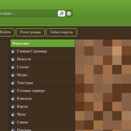
Войти
Регистрация
Забыл пароль
Навигация
Главная Страница
Новости
Статьи
Моды
Текстуры
Готовые сервера
Клиенты
Карты
Читы
Скины
Плагины