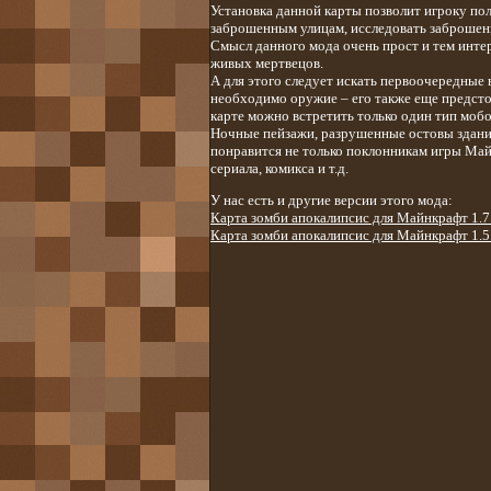
Установка данной карты позволит игроку по
заброшенным улицам, исследовать заброшен
Смысл данного мода очень прост и тем инте
живых мертвецов.
А для этого следует искать первоочередные 
необходимо оружие – его также еще предсто
карте можно встретить только один тип мобо
Ночные пейзажи, разрушенные остовы здани
понравится не только поклонникам игры Май
сериала, комикса и т.д.
У нас есть и другие версии этого мода:
Карта зомби апокалипсис для Майнкрафт 1.7
Карта зомби апокалипсис для Майнкрафт 1.5