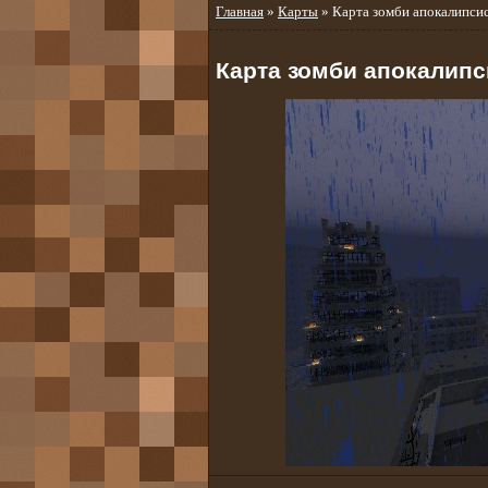
Главная
»
Карты
» Карта зомби апокалипсис
Карта зомби апокалипс