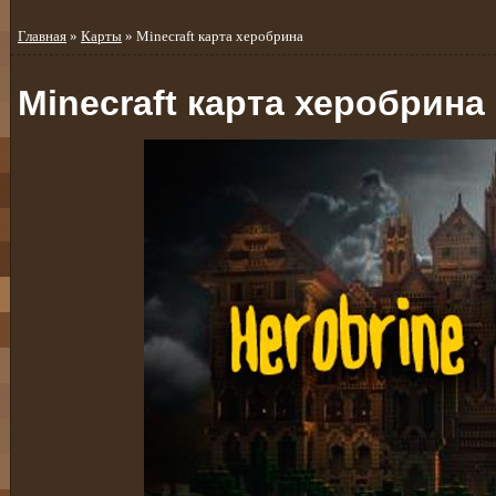
Главная
»
Карты
» Minecraft карта херобрина
Minecraft карта херобрина