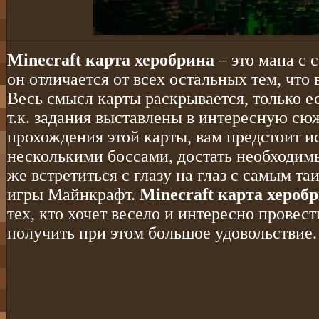
Minecraft карта херобрина
– это мапа с
он отличается от всех остальных тем, что
Весь смысл карты раскрывается, только е
т.к. задания выставлены в интересную с
прохождения этой карты, вам предстоит ис
несколькими боссами, достать необходимы
же встретиться с глазу на глаз с самым 
игры Майнкрафт.
Minecraft карта хероб
тех, кто хочет весело и интересно провест
получить при этом большое удовольствие.