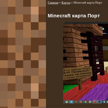
Главная
»
Карты
» Minecraft карта Порт
Minecraft карта Порт