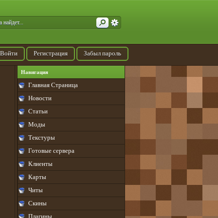
Войти
Регистрация
Забыл пароль
Навигация
Главная Страница
Новости
Статьи
Моды
Текстуры
Готовые сервера
Клиенты
Карты
Читы
Скины
Плагины