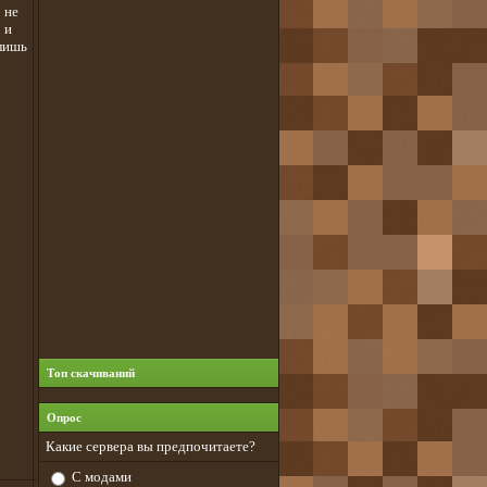
 не
 и
 лишь
Топ скачиваний
Опрос
Какие сервера вы предпочитаете?
С модами