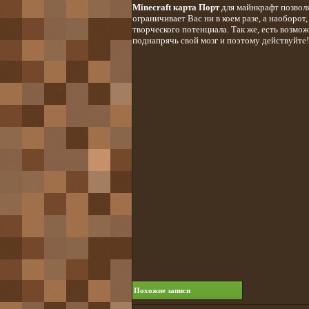
Minecraft карта Порт
для майнкрафт позволя
ограничивает Вас ни в коем разе, а наоборо
творческого потенциала. Так же, есть возмо
поднапрячь свой мозг и поэтому действуйте!
Похожие записи