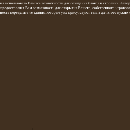
ет использовать Вам все возможности для созидания блоков и строений. Автор
т, предостовляет Вам возможность для открытия Вашего, собственного игрового
жность переделать те здания, которые уже присутсвуют там, а для этого нужно