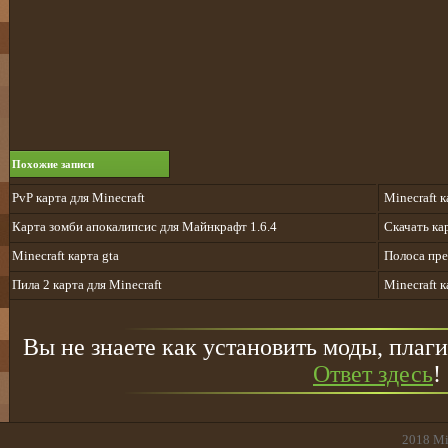
Похожие записи
PvP карта для Minecraft
Minecraft 
Карта зомби апокалипсис для Майнкрафт 1.6.4
Скачать кар
Minecraft карта gta
Полоса пре
Пила 2 карта для Minecraft
Minecraft 
Вы не знаете как установить моды, плаги
Ответ здесь
!
2018
Mi