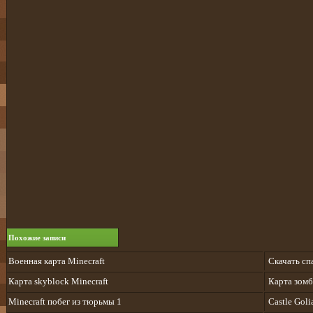
Похожие записи
Военная карта Minecraft
Cкачать спа
Карта skyblock Minecraft
Карта зомб
Minecraft побег из тюрьмы 1
Castle Goli