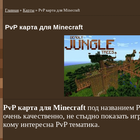
Главная
»
Карты
» PvP карта для Minecraft
PvP карта для Minecraft
PvP карта для Minecraft
под названием P
очень качественно, не стыдно показать иг
кому интересна PvP тематика.