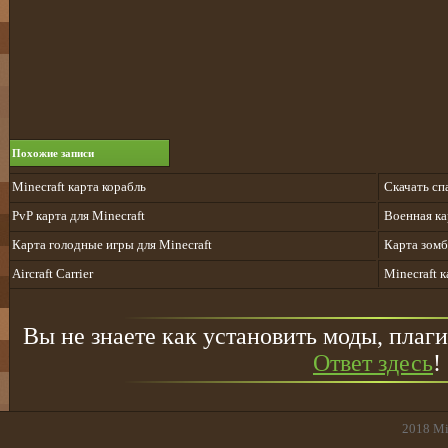
Похожие записи
Minecraft карта корабль
Cкачать спа
PvP карта для Minecraft
Военная ка
Карта голодные игры для Minecraft
Карта зомб
Aircraft Carrier
Minecraft 
Вы не знаете как установить моды, плаги
Ответ здесь
!
2018
Mi