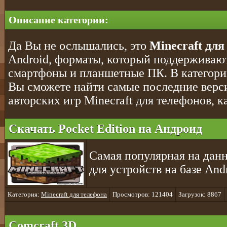
Описание категории:
Да Вы не ослышались, это
Minecraft для
Android, форматы, который поддерживают
смартфоны и планшетные ПК. В категор
Вы сможете найти самые последние верс
авторских игр Minecraft для телефонов, ка
Скачать Pocket Edition на Андроид
Самая популярная на данн
для устройств на базе And
Категория:
Minecraft для телефона
Просмотров: 121404
Загрузок: 8867
Comcraft 3D