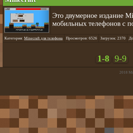
Это двумерное издание Mi
мобильных телефонов с п
Категория:
Minecraft для телефона
Просмотров: 6526
Загрузок: 2370
До
1-8
9-9
2018
Mi