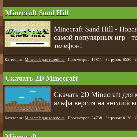
Minecraft Sand Hill
Minecraft Sand Hill - Нова
самой популярных игр - т
телефон!
Категория:
Minecraft для телефона
Просмотров: 17811
Загрузок: 6580
Д
Скачать 2D Minecraft
Скачать 2D Minecraft для
альфа версия на английск
Категория:
Minecraft для телефона
Просмотров: 24738
Загрузок: 6120
Д
Minecraft