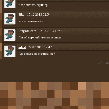
и где скачать лаунчер
4ika
15.12.2013 02:54
как играть онлайн
PingOfDeath
02.08.2013 11:47
Левый верхний угол материала.
adasf
22.07.2013 12:42
Где ссылка на скачивание?
2018
Mi