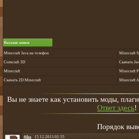
Похожие записи
Minecraft Java на телефон
Minecraft S
Comcraft 3D
Скачать Ja
Minecraft
Minecraft P
Скачать 2D Minecraft
Minecraft A
Вы не знаете как установить моды, плаги
Ответ здесь
!
Порядок выв
4ika
15.12.2013 02:55