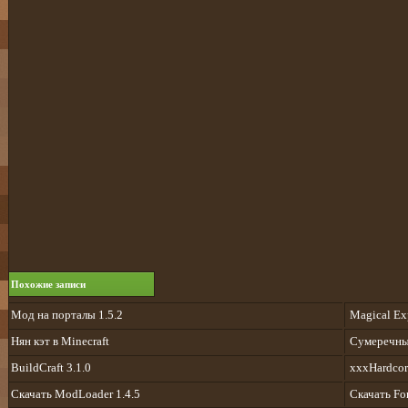
Похожие записи
Мод на порталы 1.5.2
Magical Exp
Нян кэт в Minecraft
Сумеречный
BuildCraft 3.1.0
xxxHardcor
Скачать ModLoader 1.4.5
Скачать For