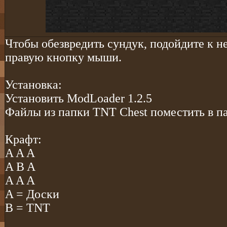
Чтобы обезвредить сундук, подойдите к 
правую кнопку мыши.
Установка:
Установить ModLoader 1.2.5
Файлы из папки TNT Chest поместить в пап
Крафт:
A A A
A B A
A A A
A = Доски
B = TNT