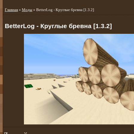
Главная
»
Моды
» BetterLog - Круглые бревна [1.3.2]
BetterLog - Круглые бревна [1.3.2]