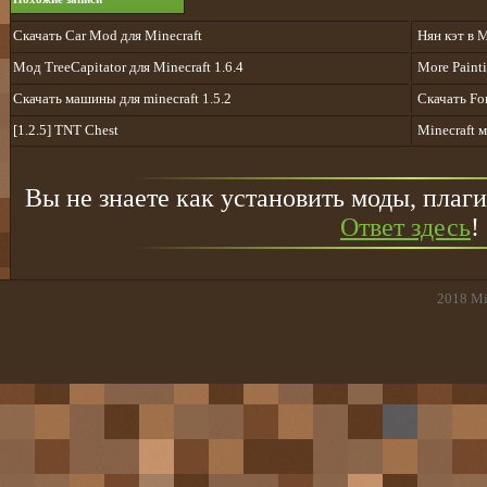
Скачать Car Mod для Minecraft
Нян кэт в M
Мод TreeCapitator для Minecraft 1.6.4
More Paint
Cкачать машины для minecraft 1.5.2
Скачать For
[1.2.5] TNT Chest
Minecraft м
Вы не знаете как установить моды, плаги
Ответ здесь
!
2018
Mi