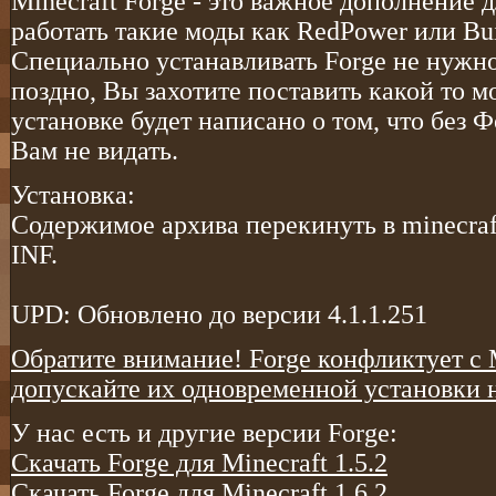
Minecraft Forge - это важное дополнение д
работать такие моды как RedPower или Bui
Специально устанавливать Forge не нужно
поздно, Вы захотите поставить какой то мо
установке будет написано о том, что без
Вам не видать.
Установка:
Содержимое архива перекинуть в minecraf
INF.
UPD: Обновлено до версии 4.1.1.251
Обратите внимание! Forge конфликтует с
допускайте их одновременной установки 
У нас есть и другие версии Forge:
Скачать Forge для Minecraft 1.5.2
Скачать Forge для Minecraft 1.6.2