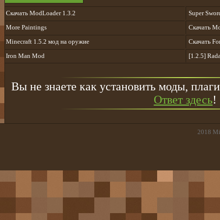
Скачать ModLoader 1.3.2
Super Sword
More Paintings
Скачать Mo
Minecraft 1.5.2 мод на оружие
Скачать For
Iron Man Mod
[1.2.5] Rad
Вы не знаете как установить моды, плаги
Ответ здесь
!
2018
Mi