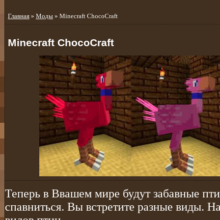
Главная
»
Моды
» Minecraft ChocoCraft
Minecraft ChocoCraft
Теперь в Ввашем мире будут забавные пти
спавниться. Вы встретите разные виды. Н