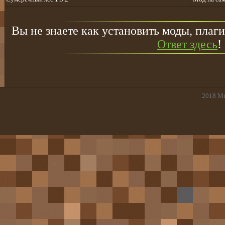
Вы не знаете как установить моды, плаги
Ответ здесь
!
2018
Mi