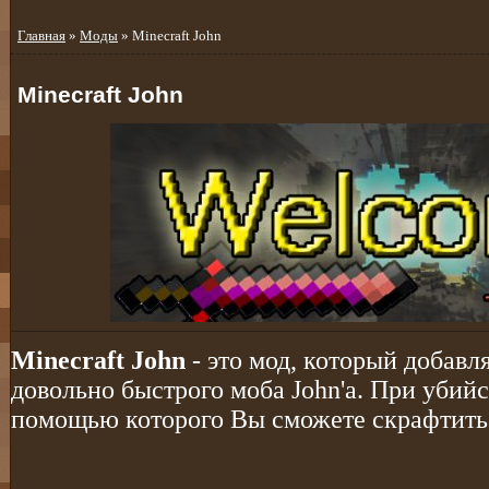
Главная
»
Моды
» Minecraft John
Minecraft John
Minecraft John
- это мод, который добавля
довольно быстрого моба John'a. При убийст
помощью которого Вы сможете скрафтить