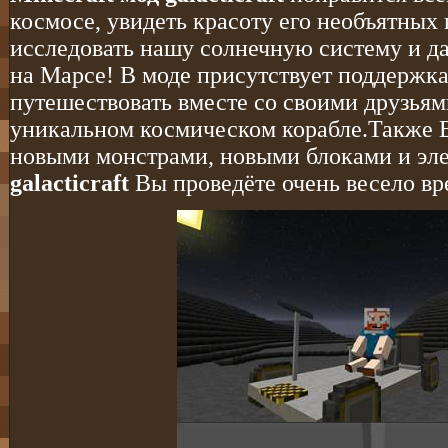
космосе, увидеть красоту его необъятных
исследовать нашу солнечную систему и д
на Марсе! В моде присутствует поддержк
путешествовать вместе со своими друзьям
уникальном космическом корабле.Также В
новыми монстрами, новыми блоками и эл
galacticraft
Вы проведёте очень весело вре