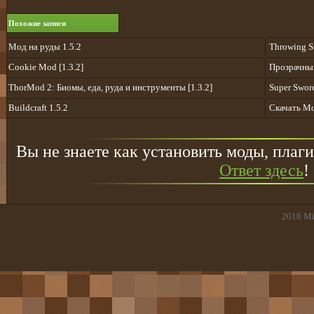
Похожие записи
Мод на руды 1.5.2
Throwing St
Cookie Mod [1.3.2]
Прозрачный
ThorMod 2: Биомы, еда, руда и инструменты [1.3.2]
Super Sword
Buildcraft 1.5.2
Скачать Mo
Вы не знаете как установить моды, плаги
Ответ здесь
!
2018
Mi