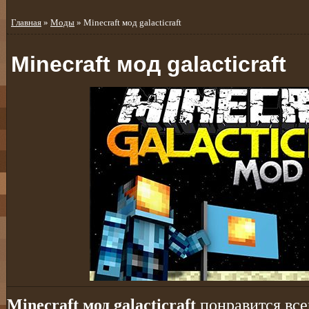
Главная
»
Моды
» Minecraft мод galacticraft
Minecraft мод galacticraft
Minecraft мод galacticraft
понравится все