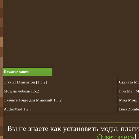
Похожие записи
Crystal Dimension [1.3.2]
Скачать Mo
Мод на мебель 1.5.2
Iron Man 
Скачать Forge для Minecraft 1.3.2
Мод Morph 
AudioMod 1.2.5
Boss Zombie
Вы не знаете как установить моды, плаги
Ответ здесь
!