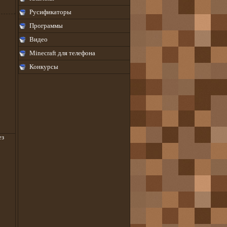
Русификаторы
Программы
Видео
Minecraft для телефона
Конкурсы
ез