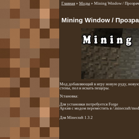
Главная
»
Моды
» Mining Window / Прозрачн
Mining Window / Прозра
Мод добавляющий в игру новую руду, новую
стены, пол и искать пещеры.
Установка:
Для установки потребуется Forge
Архив с модом переместить в /.minecraft/mod
Для Minecraft 1.3.2