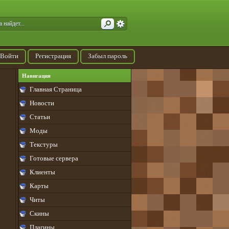
Войти
Регистрация
Забыл пароль
Навигация
Главная Страница
Новости
Статьи
Моды
Текстуры
Готовые сервера
Клиенты
Карты
Читы
Скины
Плагины