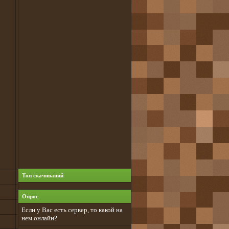
Топ скачиваний
Опрос
Если у Вас есть сервер, то какой на
нем онлайн?