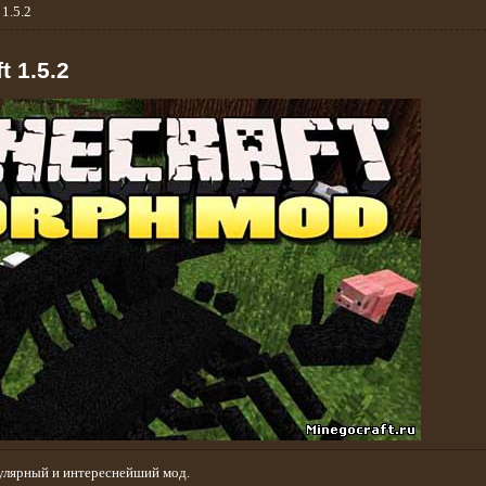
1.5.2
 1.5.2
улярный и интереснейший мод.