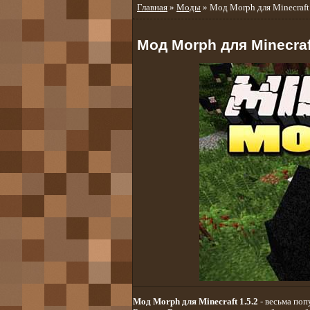
Главная
»
Моды
» Мод Morph для Minecraft 
Мод Morph для Minecraft
Мод Morph для Minecraft 1.5.2
- весьма поп