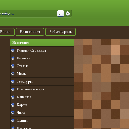
Войти
Регистрация
Забыл пароль
Навигация
Главная Страница
Новости
Статьи
Моды
Текстуры
Готовые сервера
Клиенты
Карты
Читы
Скины
Плагины