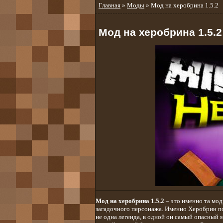
Главная
»
Моды
» Мод на херобрина 1.5.2
Мод на херобрина 1.5.2
Мод на херобрина 1.5.2
– это именно та мо
загадочного персонажа. Именно Херобрин по
не одна легенда, в одной он самый опасный 