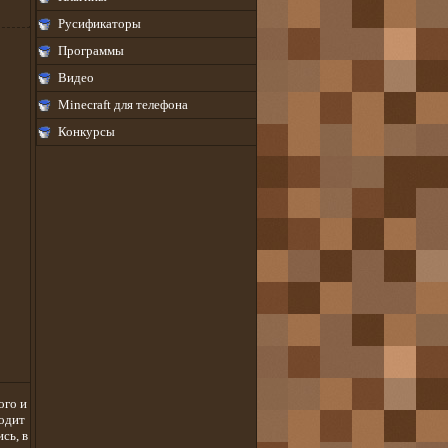
Русификаторы
Программы
Видео
Minecraft для телефона
Конкурсы
ого и
ходит
сь, в