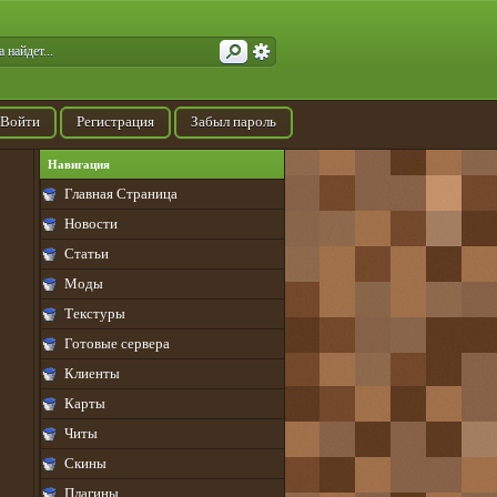
Войти
Регистрация
Забыл пароль
Навигация
Главная Страница
Новости
Статьи
Моды
Текстуры
Готовые сервера
Клиенты
Карты
Читы
Скины
Плагины