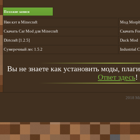
Похожие записи
Нян кэт в Minecraft
Мод Morph 
Скачать Car Mod для Minecraft
Скачать For
Dirtcraft [1.2.5]
Duck Mod
Сумеречный лес 1.5.2
Industrial C
Вы не знаете как установить моды, плаги
Ответ здесь
!
2018
Mi