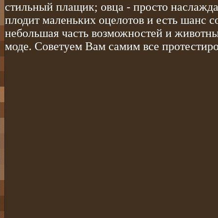
стильный плащик; овца - просто наслаждае
плодит маленьких оцелотов и есть шанс со
небольшая часть возможностей и животны
моде. Советуем Вам самим все протестиро