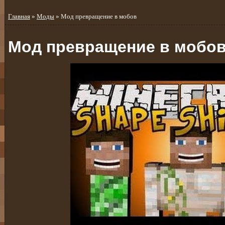
Главная
»
Моды
» Мод превращение в мобов
Мод превращение в мобо