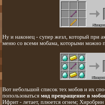
Ну и наконец - супер жезл, который при 
меню со всеми мобама, которыми можно п
Вот небольшой список тех мобов и их спо
попользоваться
мод превращение в мобо
Ифрит - летает, плюется огнем; Хиробрин 