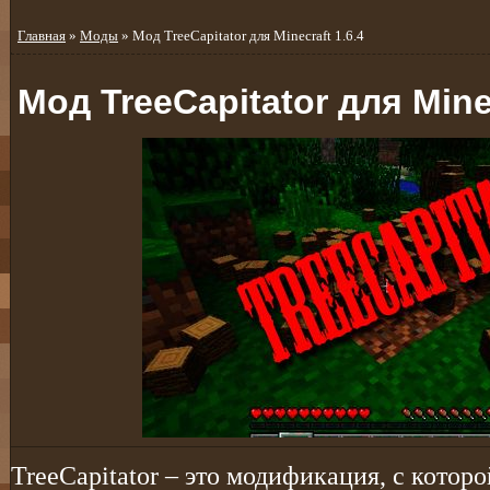
Главная
»
Моды
» Мод TreeCapitator для Minecraft 1.6.4
Мод TreeCapitator для Minec
TreeCapitator – это модификация, с котор