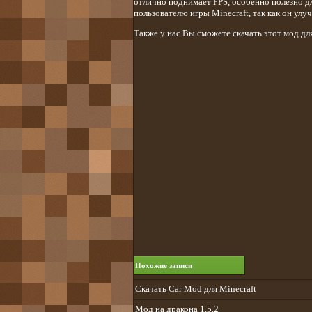
отлично поднимает FPS, особенно полезно 
пользователю игры Minecraft, так как он ул
Также у нас Вы сможете скачать этот мод дл
Похожие записи
Скачать Car Mod для Minecraft
Мод на дракона 1.5.2