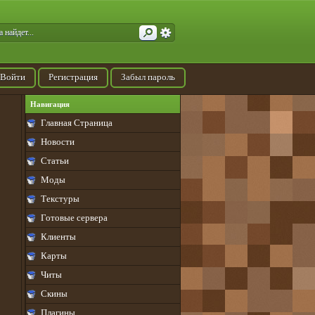
Войти
Регистрация
Забыл пароль
Навигация
Главная Страница
Новости
Статьи
Моды
Текстуры
Готовые сервера
Клиенты
Карты
Читы
Скины
Плагины