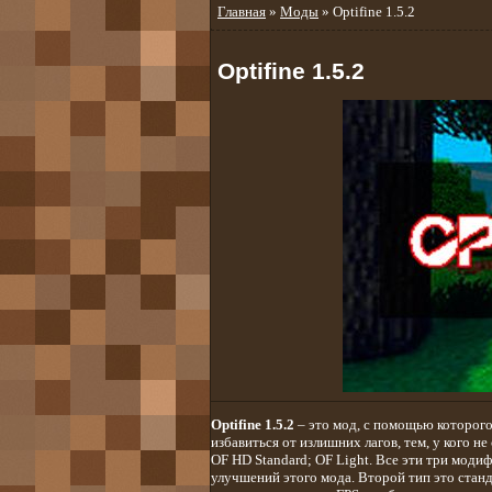
Главная
»
Моды
» Optifine 1.5.2
Optifine 1.5.2
Optifine 1.5.2
– это мод, с помощью которого
избавиться от излишних лагов, тем, у кого н
OF HD Standard; OF Light. Все эти три моди
улучшений этого мода. Второй тип это станд