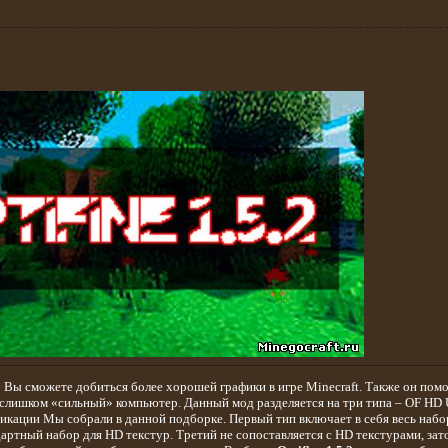
 Вы сможете добиться более хорошей графики в игре Minecraft. Также он помо
е слишком «сильный» компьютер. Данный мод разделяется на три типа – OF HD U
фикации Мы собрали в данной подборке. Первый тип включает в себя весь набо
артный набор для HD текстур. Третий не сопоставляется с HD текстурами, зат