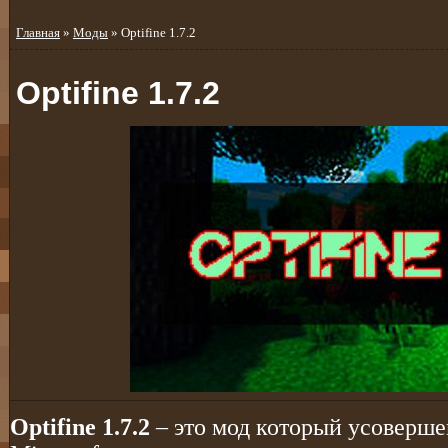
Главная
»
Моды
» Optifine 1.7.2
Optifine 1.7.2
Optifine 1.7.2
– это мод который усоверше