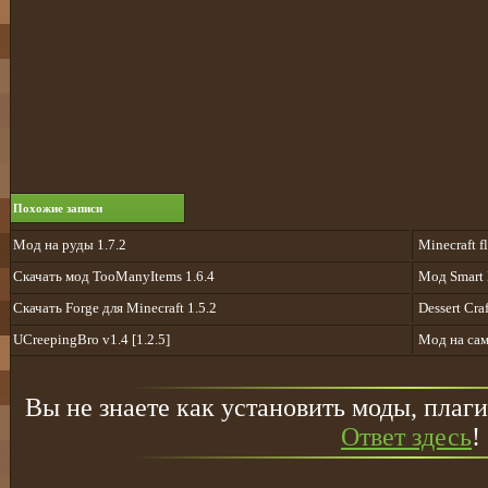
Похожие записи
Мод на руды 1.7.2
Minecraft f
Скачать мод TooManyItems 1.6.4
Мод Smart 
Скачать Forge для Minecraft 1.5.2
Dessert Craf
UCreepingBro v1.4 [1.2.5]
Мод на сам
Вы не знаете как установить моды, плаги
Ответ здесь
!