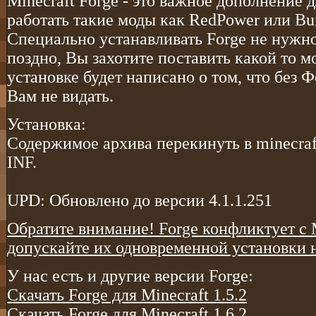
Minecraft Forge - это важное дополнение д
работать такие моды как RedPower или Bui
Специально устанавливать Forge не нужно
поздно, Вы захотите поставить какой то мо
установке будет написано о том, что без
Вам не видать.
Установка:
Содержимое архива перекинуть в minecraf
INF.
UPD: Обновлено до версии 4.1.1.251
Обратите внимание! Forge конфликтует с
допускайте их одновременной установки 
У нас есть и другие версии Forge:
Скачать Forge для Minecraft 1.5.2
Скачать Forge для Minecraft 1.6.2