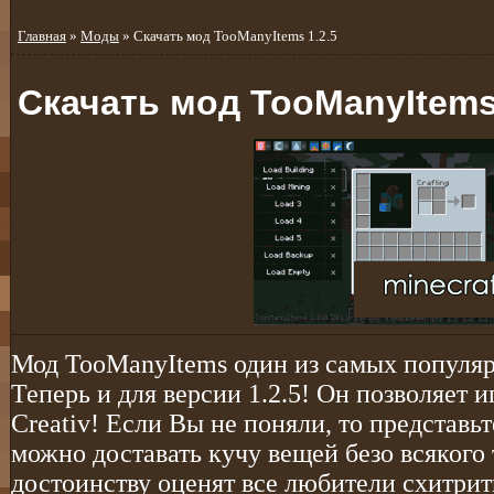
Главная
»
Моды
» Скачать мод TooManyItems 1.2.5
Скачать мод TooManyItems 
Мод TooManyItems один из самых популяр
Теперь и для версии 1.2.5! Он позволяет и
Creativ! Если Вы не поняли, то представьт
можно доставать кучу вещей безо всякого 
достоинству оценят все любители схитрит