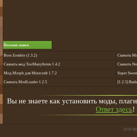
Похожие записи
Boss Zombie (1.3.2)
Скачать Mo
Скачать мод TooManyItems 1.4.2
Cкачать No
Мод Morph для Minecraft 1.7.2
Super Sword
Скачать ModLoader 1.2.5
[1.2.5] Rad
Вы не знаете как установить моды, плаги
Ответ здесь
!
2018
Mi