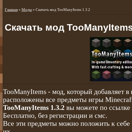
Главная
»
Моды
» Скачать мод TooManyItems 1.3.2
Скачать мод TooManyItems 
TooManyItems - мод, который добавляет в 
расположены все предметы игры Minecraf
TooManyItems 1.3.2
вы можете по ссылке 
Бесплатно, без регистрации и смс.
Все эти предметы можно положить к себе 
их.