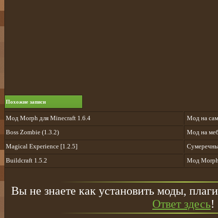
Похожие записи
Мод Morph для Minecraft 1.6.4
Мод на сам
Boss Zombie (1.3.2)
Мод на меб
Magical Experience [1.2.5]
Сумеречный
Buildcraft 1.5.2
Мод Morph 
Вы не знаете как установить моды, плаги
Ответ здесь
!