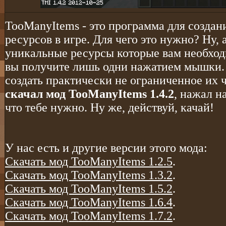
TooManyItems - это программа для создан
ресурсов в игре. Для чего это нужно? Ну, а
уникальные ресурсы которые вам необход
вы получите лишь одни нажатием мышки. 
создать практически не ограниченное их ч
скачал мод TooManyItems 1.4.2
, нажал н
что тебе нужно. Ну же, действуй, качай!
У нас есть и другие версии этого мода:
Скачать мод TooManyItems 1.2.5
.
Скачать мод TooManyItems 1.3.2
.
Скачать мод TooManyItems 1.5.2
.
Скачать мод TooManyItems 1.6.4
.
Скачать мод TooManyItems 1.7.2
.