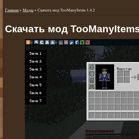
Главная
»
Моды
» Скачать мод TooManyItems 1.4.2
Скачать мод TooManyItems 