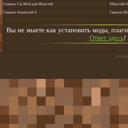
Скачать Car Mod для Minecraft
Minecraft 
Скачать thaumcraft 4
Скачать Mo
Вы не знаете как установить моды, плаги
Ответ здесь
!
2018
Mi