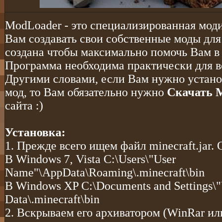
ModLoader - это специализированная мод
Вам создавать свои собственные моды для
создана чтобы максимально помочь Вам в 
Программа необходима практически для 
Другими словами, если Вам нужно установ
мод, то Вам обязательно нужно
Скачать M
сайта :)
Установка:
1. Прежде всего ищем файл minecraft.jar. 
В Windows 7, Vista С:\Users\"User
Name"\AppData\Roaming\.minecraft\bin
В Windows XP С:\Documents and Settings\"
Data\.minecraft\bin
2. Вскрываем его архиватором (WinRar ил