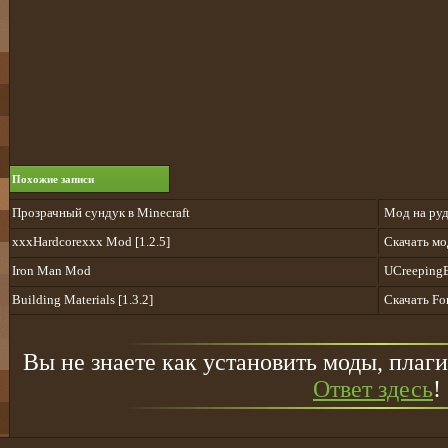
Похожие записи
Прозрачный сундук в Minecraft
Мод на руд
xxxHardcorexxx Mod [1.2.5]
Скачать мо
Iron Man Mod
UCreepingBr
Building Materials [1.3.2]
Скачать For
Вы не знаете как установить моды, плаги
Ответ здесь
!