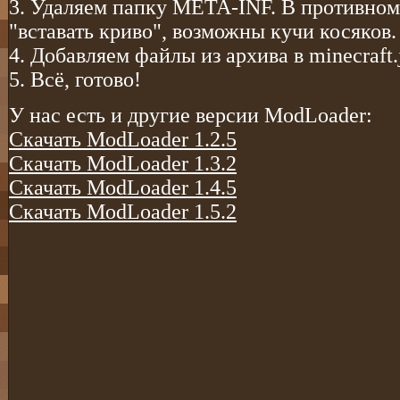
3. Удаляем папку META-INF. В противном
"вставать криво", возможны кучи косяков.
4. Добавляем файлы из архива в minecraft.
5. Всё, готово!
У нас есть и другие версии ModLoader:
Скачать ModLoader 1.2.5
Скачать ModLoader 1.3.2
Скачать ModLoader 1.4.5
Скачать ModLoader 1.5.2