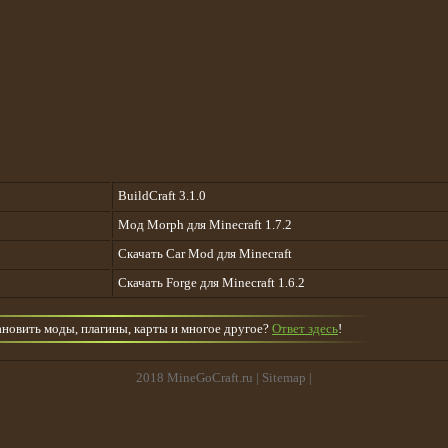
BuildCraft 3.1.0
Мод Morph для Minecraft 1.7.2
Скачать Car Mod для Minecraft
Скачать Forge для Minecraft 1.6.2
тановить моды, плагины, карты и многое другое?
Ответ здесь
!
2018
MineGoCraft.ru
|
Sitemap
|