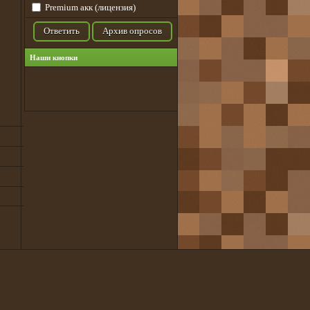
Premium акк (лицензия)
Ответить
Архив опросов
Наши кнопки