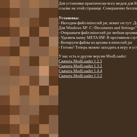
Для установки практически всех модов для 
ссылке на этой странице. Совершенно беспла
Установка:
- Находим файл minecraft.jar, лежит он тут: 
Для Windows XP: С:/Documents and Settings/"
- Открываем файл minecraft.jar любым архив
- Удаляем папку META-INF. В противном случ
- Копируем файлы из архива в minecraft.jar
- Готово! Теперь можно заходить в игру и у
У нас есть и другие версии ModLoader:
Скачать ModLoader 1.2.5
Скачать ModLoader 1.3.2
Скачать ModLoader 1.4.4
Скачать ModLoader 1.5.2