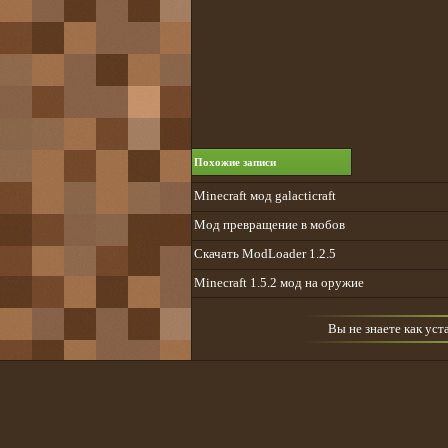
Похожие записи
Minecraft мод galacticraft
Мод превращение в мобов
Скачать ModLoader 1.2.5
Minecraft 1.5.2 мод на оружие
Вы не знаете как ус