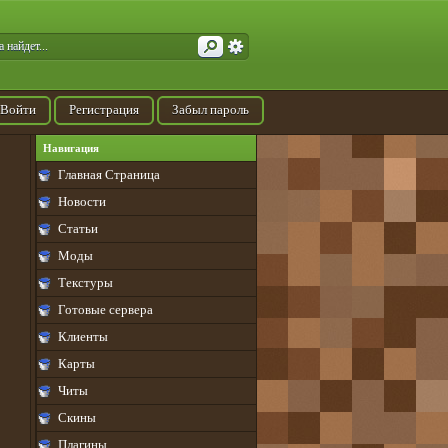
Войти
Регистрация
Забыл пароль
Навигация
Главная Страница
Новости
Статьи
Моды
Текстуры
Готовые сервера
Клиенты
Карты
Читы
Скины
Плагины