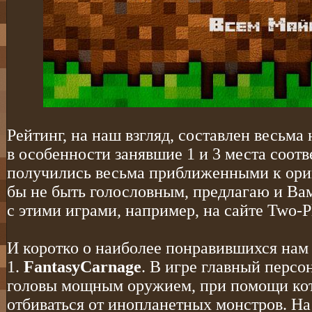
Рейтинг, на наш взгляд, составлен весьма
в особенности занявшие 1 и 3 места соот
получились весьма приближенными к ори
бы не быть голословным, предлагаю и Ва
с этими играми, например, на сайте Two-Pl
И коротко о наиболее понравившихся нам 
1.
FantasyCarnage
. В игре главный персо
головы мощным оружием, при помощи кот
отбиваться от инопланетных монстров. На 