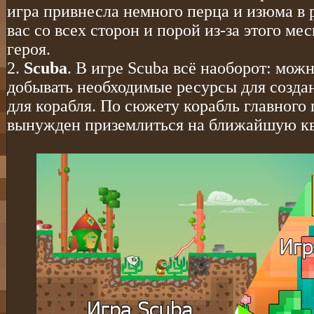
игра привнесла немного перца и изюма в 
вас со всех сторон и порой из-за этого ме
героя.
2.
Scuba
. В игре Scuba всё наоборот: мож
добывать необходимые ресурсы для созда
для корабля. По сюжету корабль главного 
вынужден приземлиться на ближайшую кв