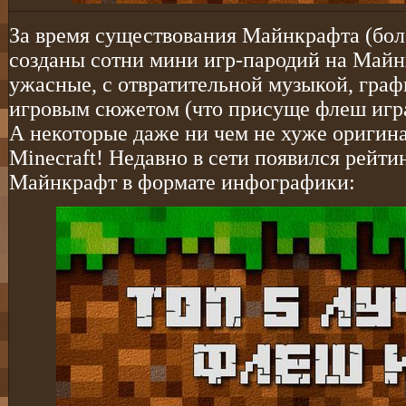
За время существования Майнкрафта (боле
созданы сотни мини игр-пародий на Майнк
ужасные, с отвратительной музыкой, гра
игровым сюжетом (что присуще флеш игра
А некоторые даже ни чем не хуже оригин
Minecraft! Недавно в сети появился рейти
Майнкрафт в формате инфографики: