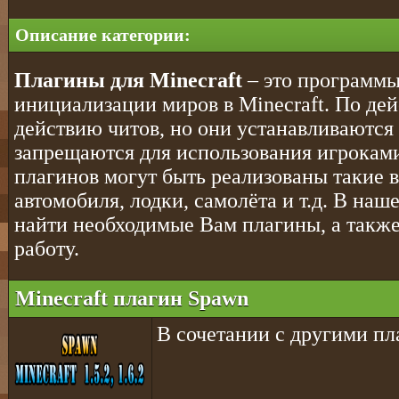
Описание категории:
Плагины для Minecraft
– это программы
инициализации миров в Minecraft. По д
действию читов, но они устанавливаются 
запрещаются для использования игрокам
плагинов могут быть реализованы такие 
автомобиля, лодки, самолёта и т.д. В на
найти необходимые Вам плагины, а также
работу.
Minecraft плагин Spawn
В сочетании с другими пл