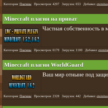
Категория:
Плагины
Просмотров: 4207
Загрузок: 653
Добавил:
eternitas
Minecraft плагин на приват
Частная собственность в
Категория:
Плагины
Просмотров: 6179
Загрузок: 1100
Добавил:
eternit
Minecraft плагин WorldGuard
Ваш мир отныне под защи
Категория:
Плагины
Просмотров: 2328
Загрузок: 442
Добавил:
eternitas