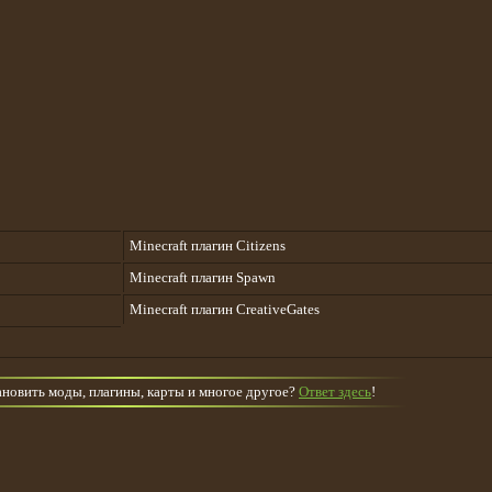
Minecraft плагин Citizens
Minecraft плагин Spawn
Minecraft плагин CreativeGates
тановить моды, плагины, карты и многое другое?
Ответ здесь
!