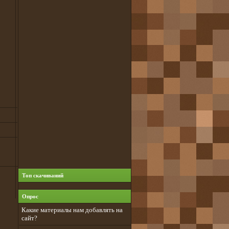
Топ скачиваний
Опрос
Какие материалы нам добавлять на
сайт?