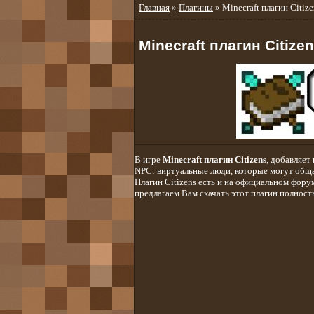
Главная
»
Плагины
» Minecraft плагин Citize
Minecraft плагин Citize
В игре
Minecraft плагин Citizens
, добавляет
NPC: виртуальные люди, которые могут обща
Плагин Citizens есть и на официальном форум
предлагаем Вам скачать этот плагин полност