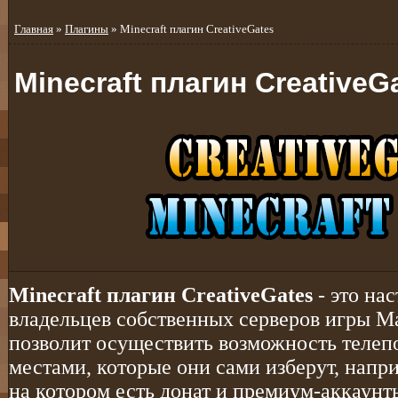
Главная
»
Плагины
» Minecraft плагин CreativeGates
Minecraft плагин CreativeG
Minecraft плагин CreativeGates
- это на
владельцев собственных серверов игры М
позволит осуществить возможность телеп
местами, которые они сами изберут, напри
на котором есть донат и премиум-аккаунты