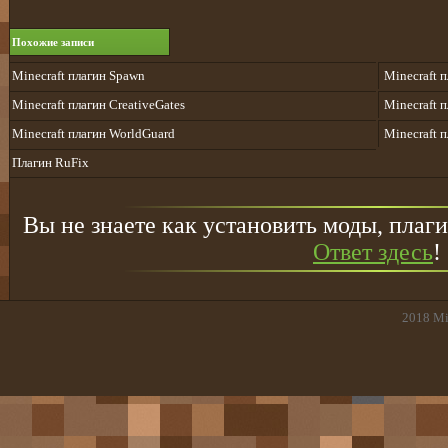
Похожие записи
Minecraft плагин Spawn
Minecraft п
Minecraft плагин CreativeGates
Minecraft 
Minecraft плагин WorldGuard
Minecraft 
Плагин RuFix
Вы не знаете как установить моды, плаги
Ответ здесь
!
2018
Mi