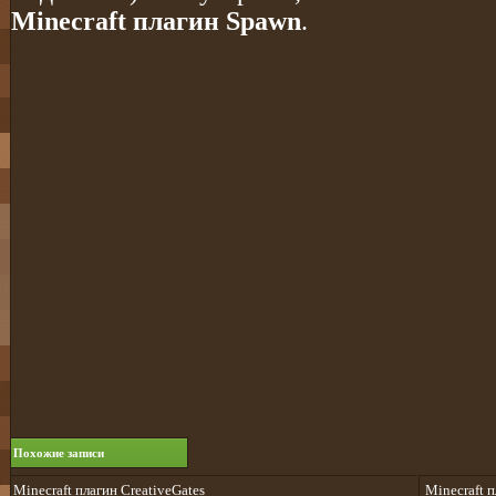
Minecraft плагин Spawn
.
Похожие записи
Minecraft плагин CreativeGates
Minecraft 