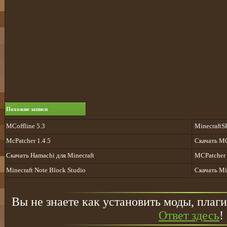
Похожие записи
MCoffline 5.3
MinecraftS
McPatcher 1.4.5
Скачать M
Cкачать Hamachi для Minecraft
MCPatcher 
Minecraft Note Block Studio
Скачать Mi
Вы не знаете как установить моды, плаги
Ответ здесь
!