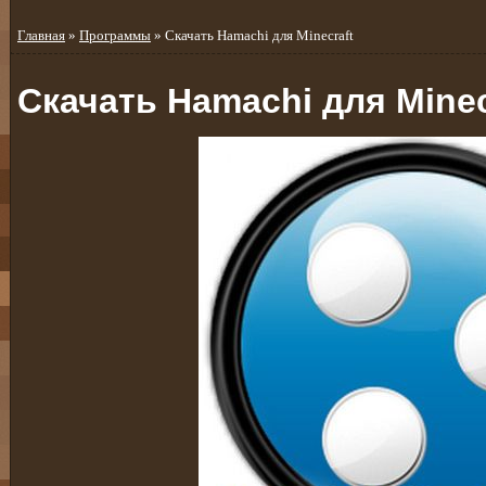
Главная
»
Программы
» Cкачать Hamachi для Minecraft
Cкачать Hamachi для Minec