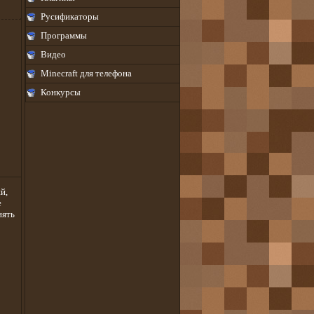
Русификаторы
Программы
Видео
Minecraft для телефона
Конкурсы
й,
е
нять