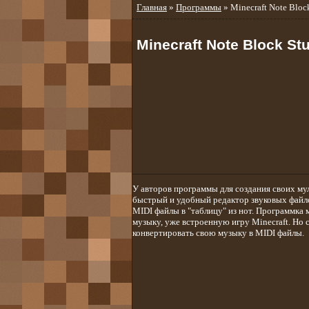
Главная
»
Программы
» Minecraft Note Bloc
Minecraft Note Block St
У авторов программы для создания своих мул
быстрый и удобный редактор звуковых файло
MIDI файлы в "таблицу" из нот. Программка
музыку, уже встроенную игру Minecraft. Но с
конвертировать свою музыку в MIDI файлы.