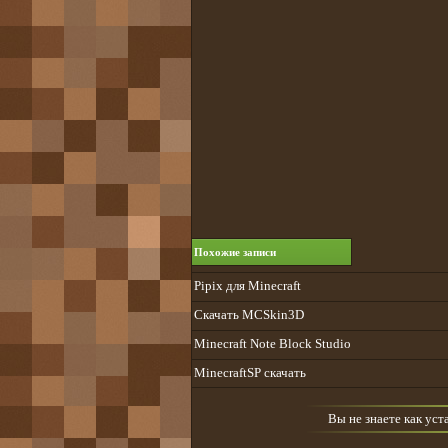
Похожие записи
Pipix для Minecraft
Скачать MCSkin3D
Minecraft Note Block Studio
MinecraftSP скачать
Вы не знаете как ус