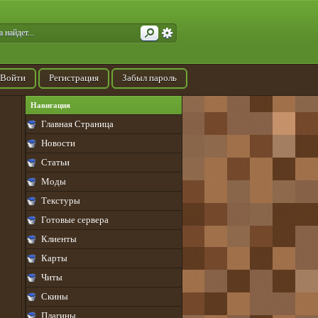
Войти
Регистрация
Забыл пароль
Навигация
Главная Страница
Новости
Статьи
Моды
Текстуры
Готовые сервера
Клиенты
Карты
Читы
Скины
Плагины