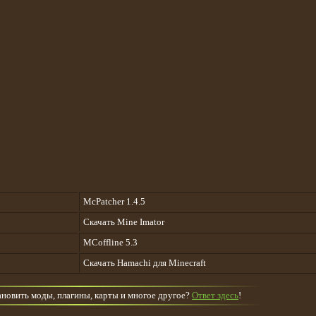
McPatcher 1.4.5
Скачать Mine Imator
MCoffline 5.3
Cкачать Hamachi для Minecraft
тановить моды, плагины, карты и многое другое?
Ответ здесь
!