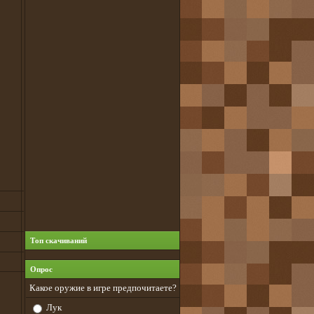
Топ скачиваний
Опрос
Какое оружие в игре предпочитаете?
Лук