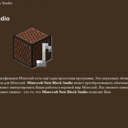
k Studio
udio
ьтфильмов Minecraft есть ещё одна крохотная программа. Это нереально лёгки
в для Minecraft.
Minecraft Note Block Studio
может преобразовывать обычны
 может импортировать Ваши работы в игровой мир Minecraft. Вы сможете изме
амое главное - это то, что
Minecraft Note Block Studio
позволит Вам