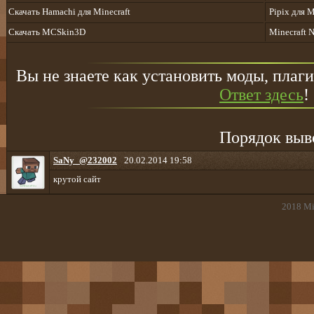
Cкачать Hamachi для Minecraft
Pipix для M
Скачать MCSkin3D
Minecraft N
Вы не знаете как установить моды, плаги
Ответ здесь
!
Порядок выв
SaNy_@232002
20.02.2014 19:58
крутой сайт
2018
Mi