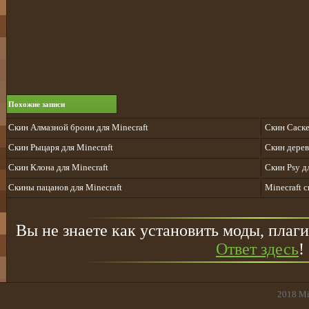
Похожие записи
Скин Алмазной брони для Minecraft
Скин Саске
Скин Рыцаря для Minecraft
Скин дерев
Скин Клона для Minecraft
Скин Psy д
Скины пацанов для Minecraft
Minecraft 
Вы не знаете как установить моды, плаги
Ответ здесь
!
2018
Mi