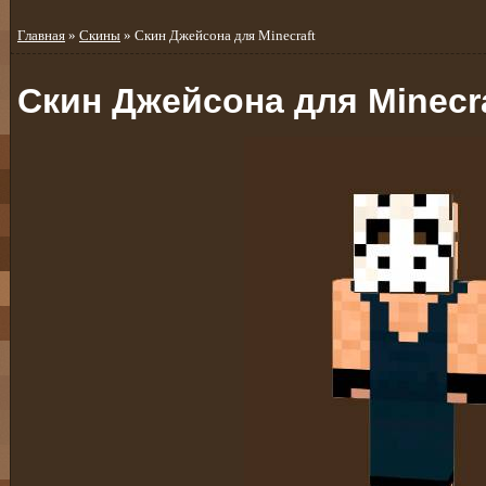
Главная
»
Скины
» Cкин Джейсона для Minecraft
Cкин Джейсона для Minecr