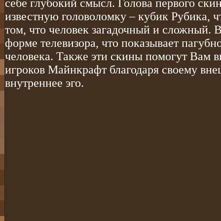
себе глубокий смысл. Голова первого ски
известную головоломку – кубик Рубика, ч
том, что человек загадочный и сложный. 
форме телевизора, что показывает пагубн
человека. Также эти скины помогут Вам 
игроков Майнкрафт благодаря своему внеш
внутреннее эго.