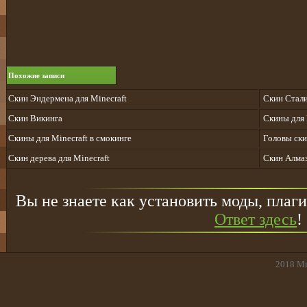
Похожие записи
Скин Эндермена для Minecraft
Скин Cтали
Скин Викинга
Скины для 
Скины для Minecraft в смокинге
Головы ски
Скин дерева для Minecraft
Скин Алмаз
Вы не знаете как установить моды, плаги
Ответ здесь
!
2018
Mi