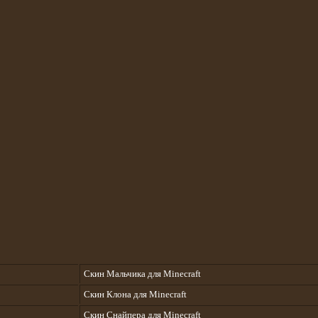
Скин Мальчика для Minecraft
Скин Клона для Minecraft
Скин Снайпера для Minecraft