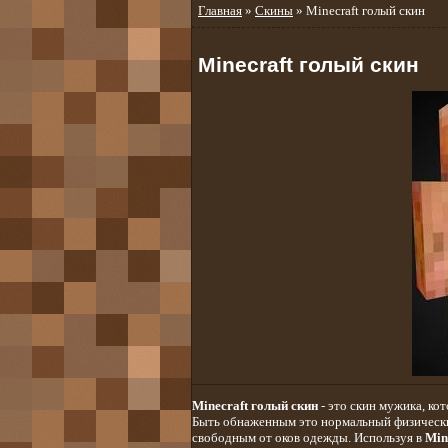
Главная
»
Скины
» Minecraft голый скин
Minecraft голый скин
Minecraft голый скин
- это скин мужика, ко
Быть обнаженным это нормальный физически
свободным от оков одежды. Используя в
Min