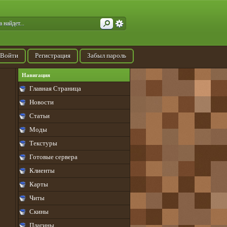
Войти
Регистрация
Забыл пароль
Навигация
Главная Страница
Новости
Статьи
Моды
Текстуры
Готовые сервера
Клиенты
Карты
Читы
Скины
Плагины