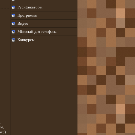
Русификаторы
Программы
Видео
Minecraft для телефона
Конкурсы
.
м,
 ;).