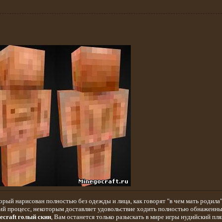
торый нарисован полностью без одежды и лица, как говорят "в чем мать родила"
й процесс, некоторым доставляет удовольствие ходить полностью обнаженны
ecraft голый скин
, Вам останется только разыскать в мире игры нудийский пляж