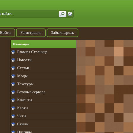
Войти
Регистрация
Забыл пароль
Навигация
Главная Страница
Новости
Статьи
Моды
Текстуры
Готовые сервера
Клиенты
Карты
Читы
Скины
Плагины