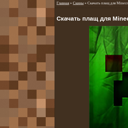
Главная
»
Скины
» Скачать плащ для Minecr
Скачать плащ для Minec