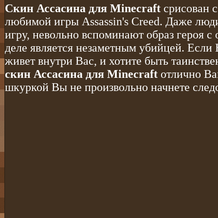
Скин Ассасина для Minecraft
срисован с
любимой игры Assassin's Creed. Даже люд
игру, невольно вспоминают образ героя с
деле является незаметным убийцей. Если 
живет внутри Вас, и хотите быть таинств
скин Ассасина для Minecraft
отлично Ва
шкуркой Вы не произвольно начнете следо