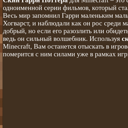
Скин Гарри Поттера
для Minecraft – это 
одноименной серии фильмов, который стал
Весь мир запомнил Гарри маленьким мал
Хогварст, и наблюдали как он рос среди 
добрый, но если его разозлить или обидет
ведь он сильный волшебник. Используя
с
Minecraft, Вам останется отыскать в игр
померится с ним силами уже в рамках игр