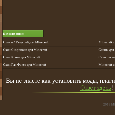
Похожие записи
Скины 4 Рыцарей для Minecraft
Minecraft 
Скин Cкорпиона для Minecraft
Скины для 
Скин Клона для Minecraft
Скин раст
Скин Гая Фокса для Minecraft
Minecraft 
Вы не знаете как установить моды, плаги
Ответ здесь
!
2018
Mi