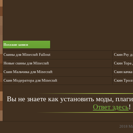
Похожие записи
Скины для Minecraft Fallout
Скин Psy д
Новые скины для Minecraft
Скин Тора 
Скин Мальчика для Minecraft
Скин качка
Скин Модератора для Minecraft
Скин Тролл
Вы не знаете как установить моды, плаги
Ответ здесь
!
2018
Mi