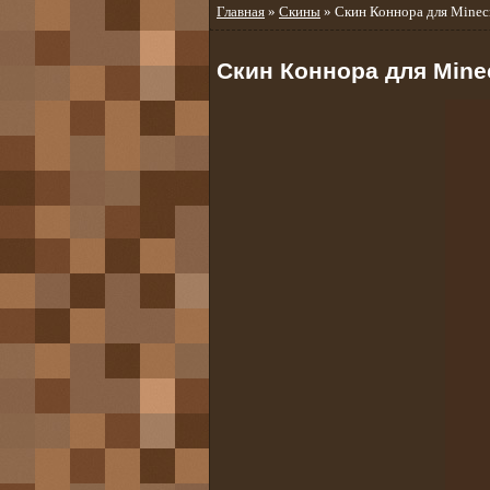
Главная
»
Скины
» Скин Коннора для Minecr
Скин Коннора для Minec