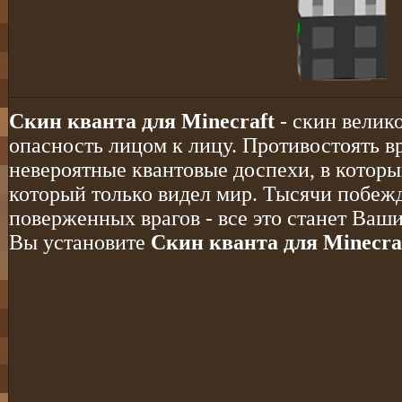
Скин кванта для Minecraft
- скин велико
опасность лицом к лицу. Противостоять в
невероятные квантовые доспехи, в которы
который только видел мир. Тысячи побе
поверженных врагов - все это станет Ваш
Вы установите
Скин кванта для Minecra